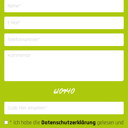
610940
* Ich habe die
Datenschutzerklärung
gelesen und