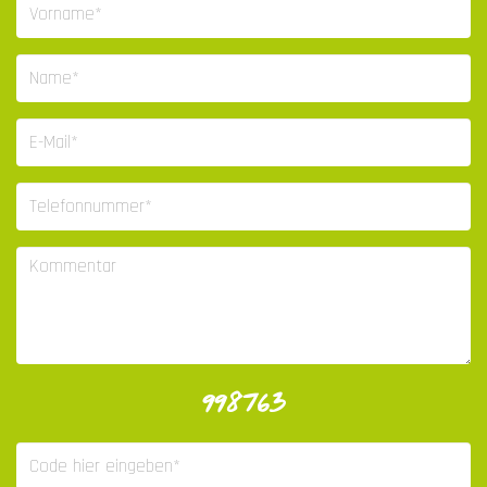
998763