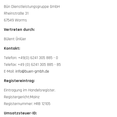
Bün Dienstleistungsgruppe GmbH
Rheinstraße 31
67549 Worms
Vertreten durch:
Bülent Ünlüer
Kontakt:
Telefon: +49(0) 6241 305 885 - 0
Telefax: +49 (0) 6241 305 885 - 85
E-Mail:
info@buen-gmbh.de
Registereintrag:
Eintragung im Handelsregister.
Registergericht:Mainz
Registernummer: HRB 12105
Umsatzsteuer-ID: