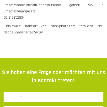
Umsatzsteuer-Identifikationsnummer gemäß §27 a
Umsatzsteuergesetz:
DE 213952934
Bildhinweis: lizenziert von: istockphoto.com, fotolia.de,
die-
gebaeudedienstleister.de
Sie haben eine Frage oder möchten mit uns
in Kontakt treten?