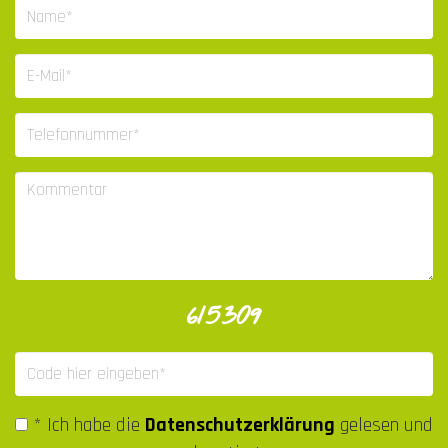
615309
* Ich habe die
Datenschutzerklärung
gelesen und